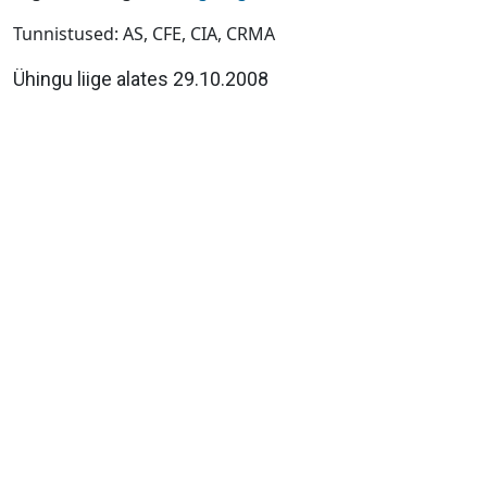
Tunnistused:
AS,
CFE,
CIA,
CRMA
Ühingu liige alates
29.10.2008