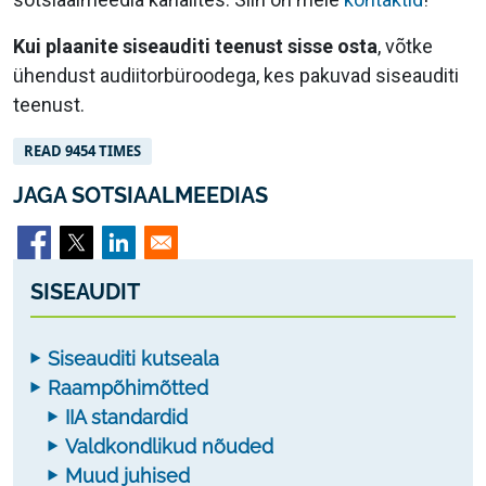
Kui plaanite siseauditi teenust sisse osta
, võtke
ühendust audiitorbüroodega, kes pakuvad siseauditi
teenust.
READ 9454 TIMES
JAGA SOTSIAALMEEDIAS
SISEAUDIT
Siseauditi kutseala
Raampõhimõtted
IIA standardid
Valdkondlikud nõuded
Muud juhised