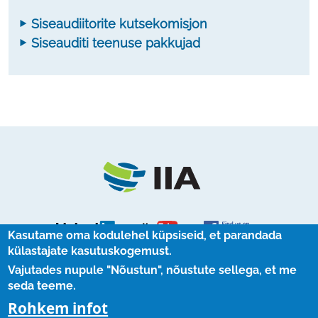
Siseaudiitorite kutsekomisjon
Siseauditi teenuse pakkujad
Kasutame oma kodulehel küpsiseid, et parandada
külastajate kasutuskogemust.
Vajutades nupule "Nõustun", nõustute sellega, et me
UUDISKIRJAD
seda teeme.
Rohkem infot